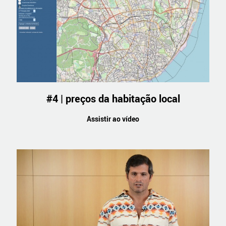
#4 | preços da habitação local
Assistir ao vídeo