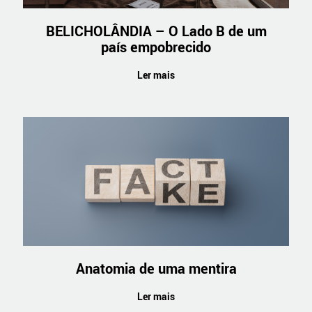
BELICHOLÂNDIA – O Lado B de um
país empobrecido
Ler mais
Anatomia de uma mentira
Ler mais