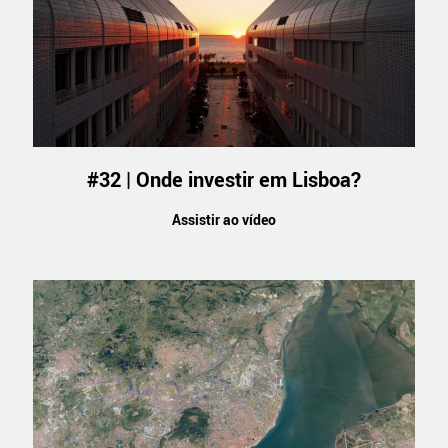
#32 | Onde investir em Lisboa?
Assistir ao vídeo