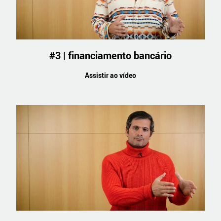
#3 | financiamento bancário
Assistir ao vídeo