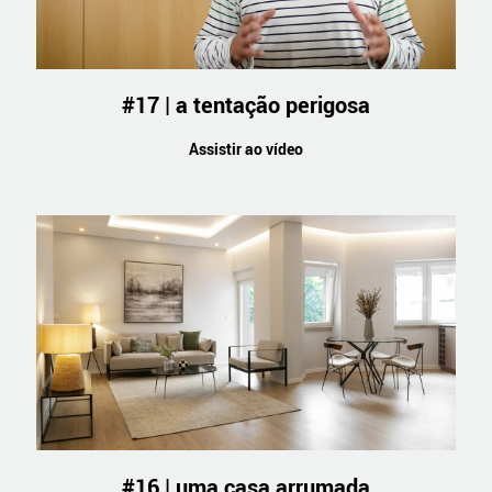
#17 | a tentação perigosa
Assistir ao vídeo
#16 | uma casa arrumada