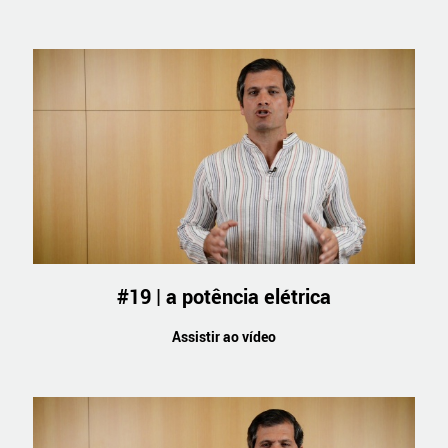
#19 | a potência elétrica
Assistir ao vídeo