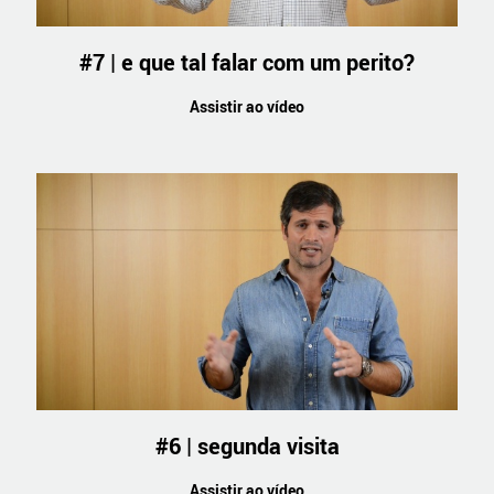
#7 | e que tal falar com um perito?
Assistir ao vídeo
#6 | segunda visita
Assistir ao vídeo