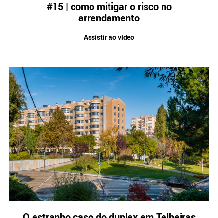
#15 | como mitigar o risco no
arrendamento
Assistir ao vídeo
O estranho caso do duplex em Telheiras