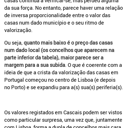
casas continua a verificar-se, mas perdeu alguma
da sua força. No entanto, parece haver uma relação
de inversa proporcionalidade entre o valor das
casas num dado município e o seu ritmo de
valorização.
Ou seja,
quanto mais baixo é o preço das casas
num dado local (os concelhos que aparecem na
parte inferior da tabela), maior parece ser a
margem para a sua subida
. O que é coerente com a
ideia de que a crista da valorização das casas em
Portugal começou no centro de Lisboa (e depois
no Porto) e se expandiu para a(s) sua(s) periferia(s).
Os valores registados em Cascais podem ser vistos
como particular surpresa, uma vez que, juntamente
com Lisboa, forma a dupla de concelhos mais cara