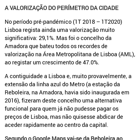
A VALORIZAÇÃO DO PERÍMETRO DA CIDADE
No período pré-pandémico (1T 2018 – 1T2020)
Lisboa regista ainda uma valorização muito
significativa: 29,1%. Mas foi o concelho da
Amadora que bateu todos os recordes de
valorização na Área Metropolitana de Lisboa (AML),
ao registar um crescimento de 47.0%.
A contiguidade a Lisboa e, muito provavelmente, a
extensão da linha azul do Metro (a estação da
Reboleira, na Amadora, havia sido inaugurada em
2016), fizeram deste concelho uma alternativa
funcional para quem já não pudesse pagar os
preços de Lisboa, mas não quisesse abdicar de
aceder rapidamente ao centro da capital.
Segundo o Google Maps vai-se da Reboleira ao