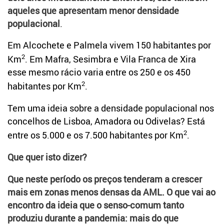
aqueles que apresentam menor densidade
populacional
.
Em Alcochete e Palmela vivem 150 habitantes por
2
Km
. Em Mafra, Sesimbra e Vila Franca de Xira
esse mesmo rácio varia entre os 250 e os 450
2
habitantes por Km
.
Tem uma ideia sobre a densidade populacional nos
concelhos de Lisboa, Amadora ou Odivelas? Está
2
entre os 5.000 e os 7.500 habitantes por Km
.
Que quer isto dizer?
Que neste período os preços tenderam a crescer
mais em zonas menos densas da AML. O que vai ao
encontro da ideia que o senso-comum tanto
produziu durante a pandemia: mais do que