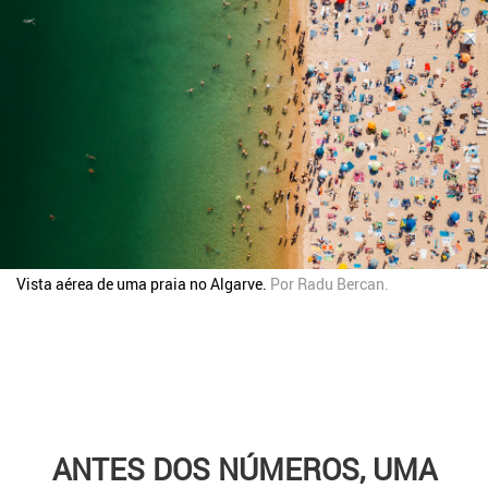
Vista aérea de uma praia no Algarve.
Por
Radu Bercan
.
ANTES DOS NÚMEROS, UMA